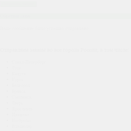
Отправить запрос
Обратная связь
Ваше сообщение было успешно отправлено
Отправляем заказы во все города России, в том числе:
Санкт-Петербург
Тула
Калуга
Курск
Белгород
Брянск
Смоленск
Тверь
Ярославль
Иваново
Кострома
Владимир