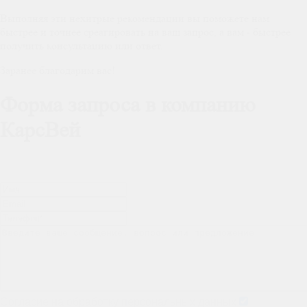
Выполняя эти нехитрые рекомендации вы поможете нам
быстрее и точнее среагировать на ваш запрос, а вам - быстрее
получить консультацию или ответ.
Заранее благодарим вас!
Форма запроса в компанию
КарсВей
Согласие на обработку персональных данных