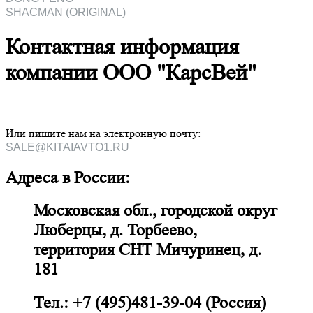
SHACMAN (ORIGINAL)
Контактная информация
компании OOO "КарсВей"
Или пишите нам на электронную почту:
SALE@KITAIAVTO1.RU
Адреса в России:
Московская обл., городской округ
Люберцы, д. Торбеево,
территория СНТ Мичуринец, д.
181
Тел.: +7 (495)481-39-04 (Россия)