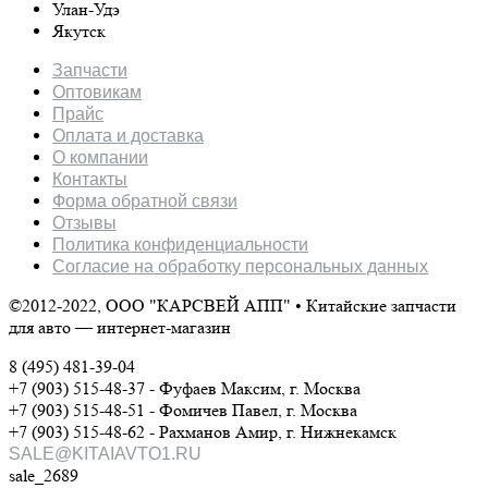
Улан-Удэ
Якутск
Запчасти
Оптовикам
Прайс
Оплата и доставка
О компании
Контакты
Форма обратной связи
Отзывы
Политика конфиденциальности
Согласие на обработку персональных данных
©2012-2022, ООО "КАРСВЕЙ АПП" • Китайские запчасти
для авто — интернет-магазин
8 (495) 481-39-04
+7 (903) 515-48-37 - Фуфаев Максим, г. Москва
+7 (903) 515-48-51 - Фомичев Павел, г. Москва
+7 (903) 515-48-62 - Рахманов Амир, г. Нижнекамск
SALE@KITAIAVTO1.RU
sale_2689